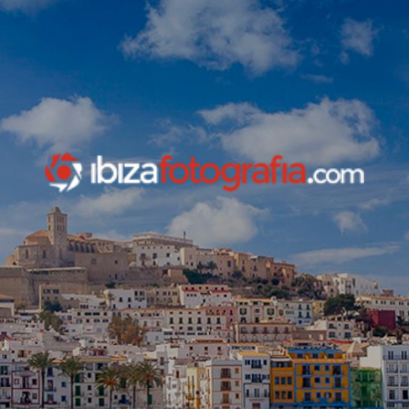
INICIO
legal info