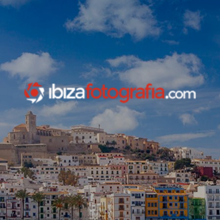
INICIO
legal info